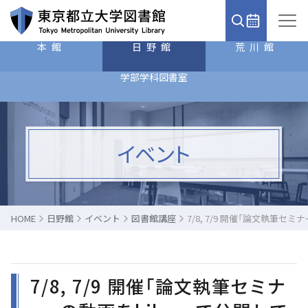
本館
日野館
荒川館
学部学科図書室
イベント
HOME
日野館
イベント
図書館講座
7/8, 7/9 開催「論文執筆セ
7/8, 7/9 開催「論文執筆セミナ