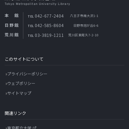
Tokyo Metropolitan University Library
本館
042-677-2404
八王子市南大沢1-1
TEL
日野館
042-585-8604
日野市旭が丘6-6
TEL
荒川館
03-3819-1211
荒川区東尾久7-2-10
TEL
このサイトについて
プライバシーポリシー
ウェブポリシー
サイトマップ
関連リンク
東京都立大学