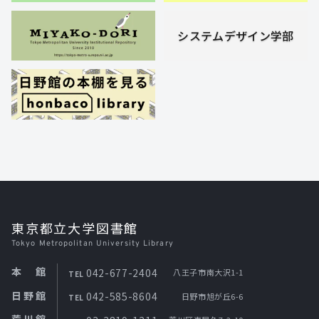
システムデザイン学部
東京都立大学図書館
Tokyo Metropolitan University Library
本館
042-677-2404
八王子市南大沢1-1
TEL
日野館
042-585-8604
日野市旭が丘6-6
TEL