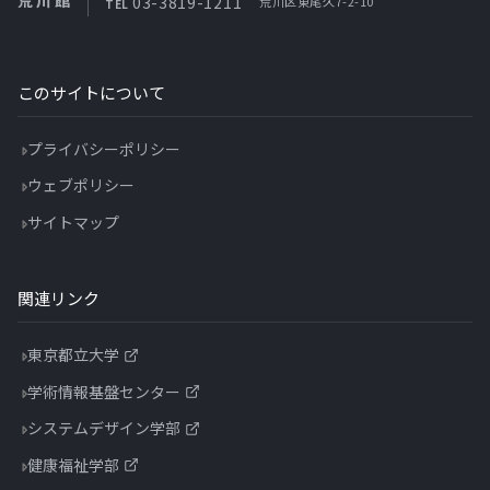
荒川館
03-3819-1211
荒川区東尾久7-2-10
TEL
このサイトについて
プライバシーポリシー
ウェブポリシー
サイトマップ
関連リンク
東京都立大学
学術情報基盤センター
システムデザイン学部
健康福祉学部