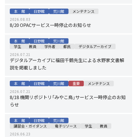
本 館
日野館
荒川館
メンテナンス
2026.08.03
8/20 OPACサービス一時停止のお知らせ
本 館
日野館
荒川館
学生
教員
学外者
都民
デジタルアーカイブ
2026.07.21
デジタルアーカイブに福田千鶴先生による水野家文書解
説を掲載しました
本 館
日野館
荒川館
重要
メンテナンス
2026.07.21
8/18 機関リポジトリ「みやこ鳥」サービス一時停止のお知
らせ
本 館
日野館
荒川館
講習会・ガイダンス
電子リソース
学生
教員
2026.06.23