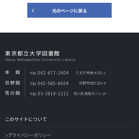
元のページに戻る
東京都立大学図書館
Tokyo Metropolitan University Library
本館
042-677-2404
八王子市南大沢1-1
TEL
日野館
042-585-8604
日野市旭が丘6-6
TEL
荒川館
03-3819-1211
荒川区東尾久7-2-10
TEL
このサイトについて
プライバシーポリシー