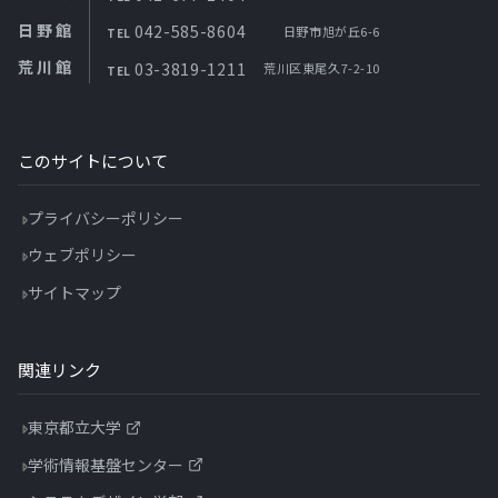
日野館
042-585-8604
日野市旭が丘6-6
TEL
荒川館
03-3819-1211
荒川区東尾久7-2-10
TEL
このサイトについて
プライバシーポリシー
ウェブポリシー
サイトマップ
関連リンク
東京都立大学
学術情報基盤センター