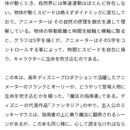
体が動くとき、自然界には等速運動はほとんど存在しな
い。物体が動くスピードは絶えずダイナミックに変化して
おり、アニメーターは その自然の摂理を数式を通して理
解している。物体の移動距離と時間を縦軸と横軸に取る
と、グラフはS字を描くが、アニメーターはそのS字をコ
ントロールする事によって、時間とスピードを自在に操
り、キャラクターに生命を吹き込むのである。
この本は、長年ディズニープロダクションで活躍したアニ
メーターのフランクとオーリーが、どうやって登場人物に
生命を吹き込むかを綴った、「魔法の指南書」である。デ
ィズニーの代表作品「ファンタジア」の中で、主人公のミ
ッキーマウスは、指南書の上に乗り魔法に翻弄されるシー
ンがあるが、この本も同じ様に、心して読まなければなら