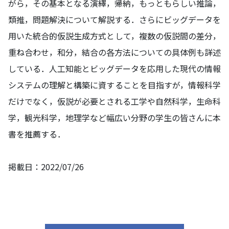
がら，その基本となる演繹，帰納，もっともらしい推論，
類推，問題解決について解説する．さらにビッグデータを
用いた統合的仮説生成方式として，複数の仮説間の差分，
重ね合わせ，和分，結合の各方法についての具体例も詳述
している．人工知能とビッグデータを応用した現代の情報
システムの理解と構築に資することを目指すが，情報科学
だけでなく，仮説が必要とされる工学や自然科学，生命科
学，観光科学，地理学など幅広い分野の学生の皆さんに本
書を推薦する．
掲載日：2022/07/26