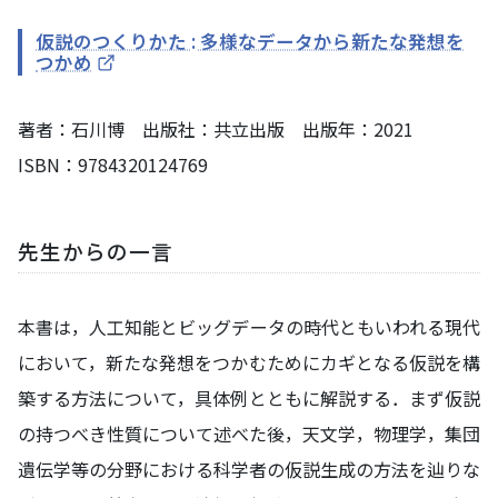
仮説のつくりかた : 多様なデータから新たな発想を
つかめ
著者：石川博 出版社：共立出版 出版年：2021
ISBN：9784320124769
先生からの一言
本書は，人工知能とビッグデータの時代ともいわれる現代
において，新たな発想をつかむためにカギとなる仮説を構
築する方法について，具体例とともに解説する．まず仮説
の持つべき性質について述べた後，天文学，物理学，集団
遺伝学等の分野における科学者の仮説生成の方法を辿りな