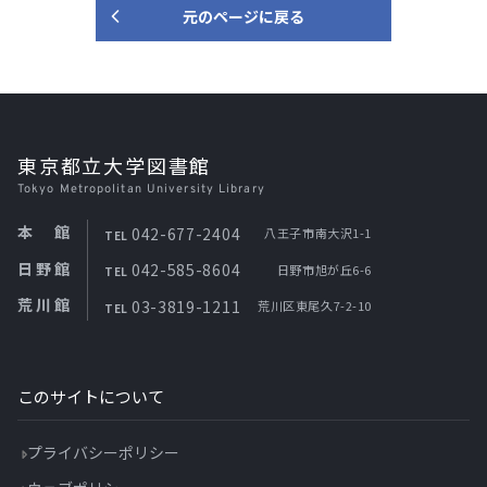
元のページに戻る
東京都立大学図書館
Tokyo Metropolitan University Library
本館
042-677-2404
八王子市南大沢1-1
TEL
日野館
042-585-8604
日野市旭が丘6-6
TEL
荒川館
03-3819-1211
荒川区東尾久7-2-10
TEL
このサイトについて
プライバシーポリシー