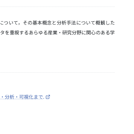
ータについて，その基本概念と分析手法について概観した
ータを重視するあらゆる産業・研究分野に関心のある学
集・分析・可視化まで.