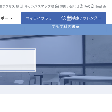
通アクセス
キャンパスマップ
お問い合わせ
FAQ
English
サポート
検索 / カレンダー
マイライブラリ
学部学科図書室