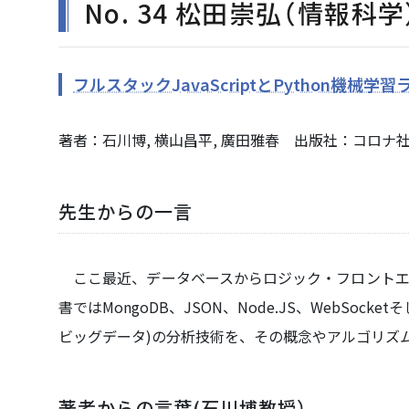
No. 34 松田崇弘（情報科学
フルスタックJavaScriptとPython機
著者：石川博, 横山昌平, 廣田雅春 出版社：コロナ社 出版
先生からの一言
ここ最近、データベースからロジック・フロントエンドまで
書ではMongoDB、JSON、Node.JS、WebSo
ビッグデータ)の分析技術を、その概念やアルゴリズ
著者からの言葉(石川博教授）