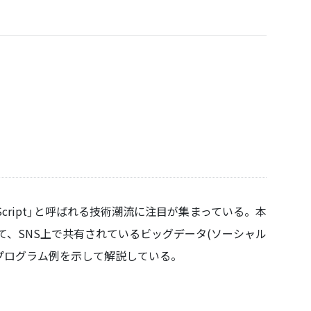
Script」と呼ばれる技術潮流に注目が集まっている。本
術を用いて、SNS上で共有されているビッグデータ(ソーシャル
プログラム例を示して解説している。