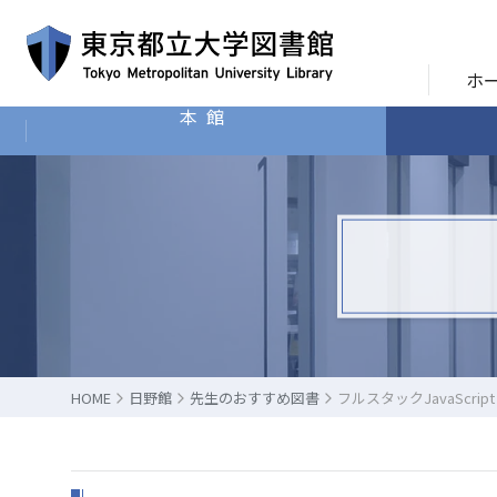
ホ
本館
HOME
日野館
先生のおすすめ図書
フルスタックJavaScr