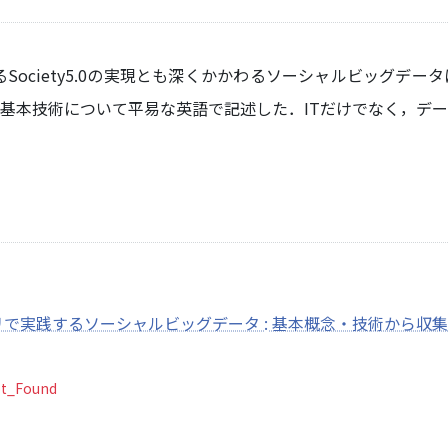
Society5.0の実現とも深くかかわるソーシャルビッグデ
基本技術について平易な英語で記述した．ITだけでなく，デ
イブラリで実践するソーシャルビッグデータ : 基本概念・技術から収
ot_Found