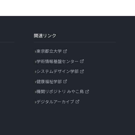
関連リンク
東京都立大学
学術情報基盤センター
システムデザイン学部
健康福祉学部
機関リポジトリ みやこ鳥
デジタルアーカイブ