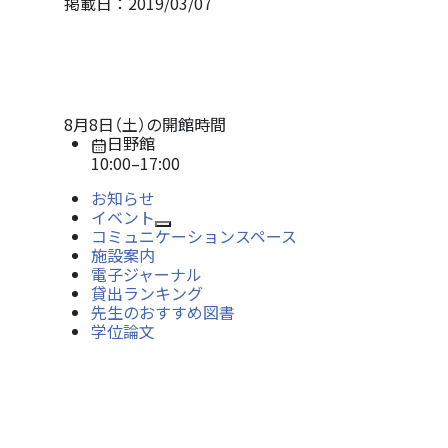
掲載日：2019/03/07
8月8日（土）
の開館時間
日野館
10:00
–
17:00
お知らせ
イベント
Open/Close
コミュニケーションスペース
施設案内
電子ジャーナル
貸出ランキング
先生のおすすめ図書
学位論文