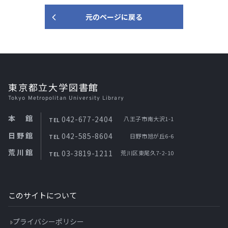
元のページに戻る
東京都立大学図書館
Tokyo Metropolitan University Library
本館
042-677-2404
八王子市南大沢1-1
TEL
日野館
042-585-8604
日野市旭が丘6-6
TEL
荒川館
03-3819-1211
荒川区東尾久7-2-10
TEL
このサイトについて
プライバシーポリシー