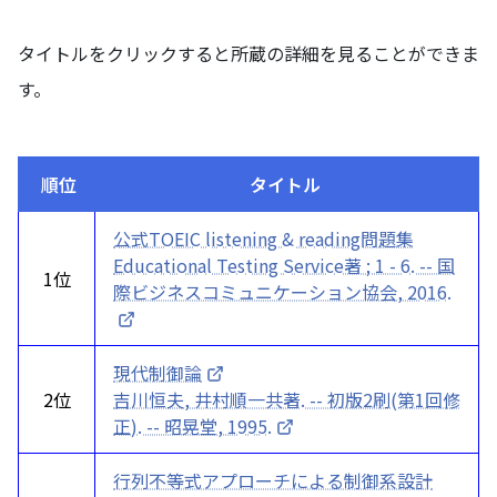
タイトルをクリックすると所蔵の詳細を見ることができま
す。
順位
タイトル
公式TOEIC listening & reading問題集
Educational Testing Service著 ; 1 - 6. -- 国
1位
際ビジネスコミュニケーション協会, 2016.
現代制御論
2位
吉川恒夫, 井村順一共著. -- 初版2刷(第1回修
正). -- 昭晃堂, 1995.
行列不等式アプローチによる制御系設計