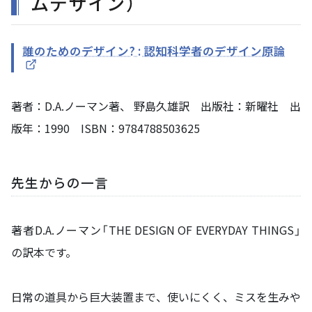
ムデザイン）
誰のためのデザイン? : 認知科学者のデザイン原論
著者：D.A.ノーマン著、 野島久雄訳 出版社：新曜社 出
版年：1990 ISBN：9784788503625
先生からの一言
著者D.A.ノーマン「THE DESIGN OF EVERYDAY THINGS」
の訳本です。
日常の道具から巨大装置まで、使いにくく、ミスを生みや