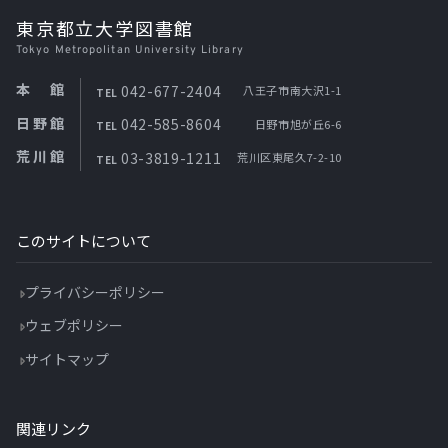
東京都立大学図書館
Tokyo Metropolitan University Library
本館
042-677-2404
八王子市南大沢1-1
TEL
日野館
042-585-8604
日野市旭が丘6-6
TEL
荒川館
03-3819-1211
荒川区東尾久7-2-10
TEL
このサイトについて
プライバシーポリシー
ウェブポリシー
サイトマップ
関連リンク