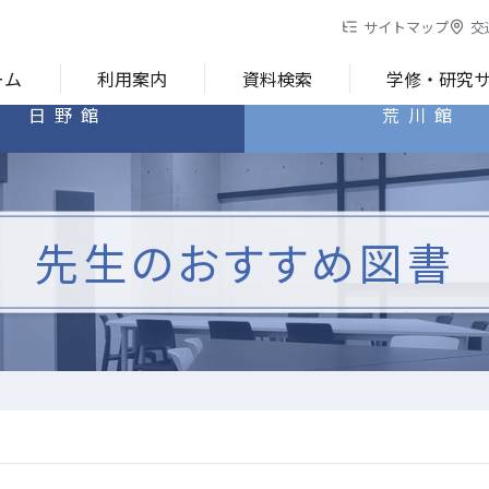
サイトマップ
交
ーム
利用案内
資料検索
学修・研究
日野館
荒川館
先生のおすすめ図書