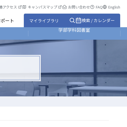
通アクセス
キャンパスマップ
お問い合わせ
FAQ
English
サポート
検索 / カレンダー
マイライブラリ
学部学科図書室