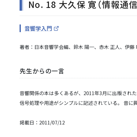
No. 18 大久保 寛（情報
音響学入門
著者：日本音響学会編、鈴木 陽一、赤木 正人、伊藤 彰則
先生からの一言
音響関係の本は多くあるが、2011年3月に出版され
信号処理や用途がシンプルに記述されている。 音に
掲載日：2011/07/12