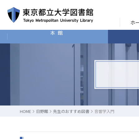
ホ
本館
HOME
日野館
先生のおすすめ図書
音響学入門