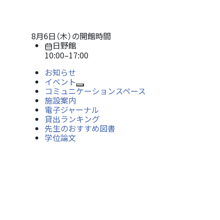
8月6日（木）
の開館時間
日野館
10:00
–
17:00
お知らせ
イベント
Open/Close
コミュニケーションスペース
施設案内
電子ジャーナル
貸出ランキング
先生のおすすめ図書
学位論文