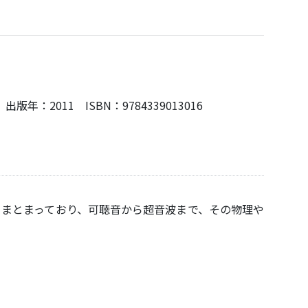
011 ISBN：9784339013016
よくまとまっており、可聴音から超音波まで、その物理や