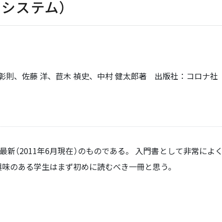
通信システム）
、佐藤 洋、苣木 禎史、中村 健太郎著 出版社：コロナ社 出版年：2
た最新（2011年6月現在）のものである。 入門書として非常に
興味のある学生はまず初めに読むべき一冊と思う。