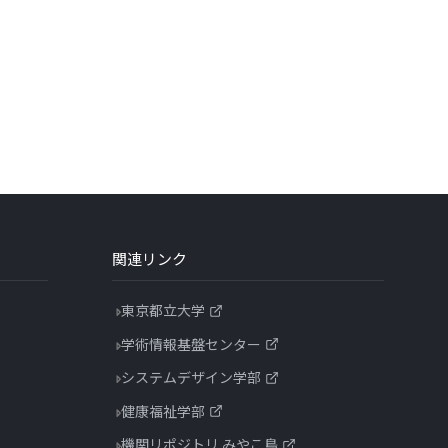
関連リンク
東京都立大学
学術情報基盤センター
システムデザイン学部
健康福祉学部
機関リポジトリ みやこ鳥