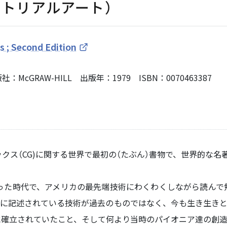
ダストリアルアート）
s ; Second Edition
l 出版社：McGRAW-HILL 出版年：1979 ISBN：0070463387
クス（CG)に関する世界で最初の（たぶん）書物で、世界的な名
かった時代で、アメリカの最先端技術にわくわくしながら読んで
に記述されている技術が過去のものではなく、今も生き生きと
に確立されていたこと、そして何より当時のパイオニア達の創