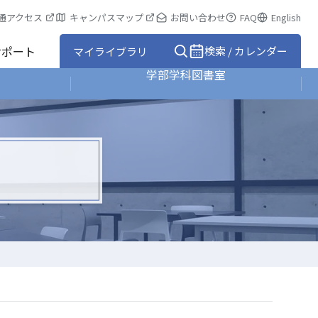
通アクセス
キャンパスマップ
お問い合わせ
FAQ
English
サポート
検索 / カレンダー
マイライブラリ
学部学科図書室