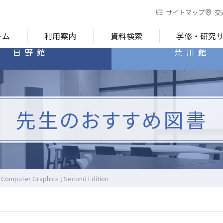
サイトマップ
交
ーム
利用案内
資料検索
学修・研究
日野館
荒川館
先生のおすすめ図書
ve Computer Graphics ; Second Edition