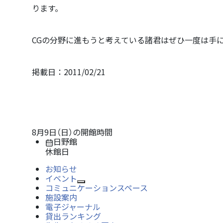
ります。
CGの分野に進もうと考えている諸君はぜひ一度は手
掲載日：2011/02/21
8月9日（日）
の開館時間
日野館
休館日
お知らせ
イベント
Open/Close
コミュニケーションスペース
施設案内
電子ジャーナル
貸出ランキング