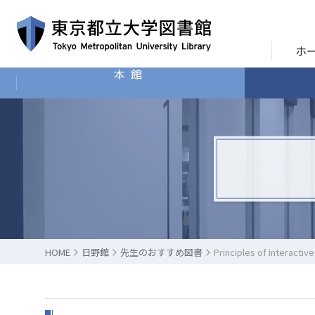
ホ
本館
HOME
日野館
先生のおすすめ図書
Principles of Interacti