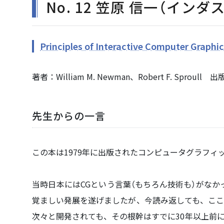
No. 12 笠原 信一（イン
Principles of Interactive Computer Graphic
著者：William M. Newman、Robert F. Sproul
先生からの一言
この本は1979年に出版されたコンピュータグラフィッ
当時日本にはCGという言葉（もちろん技術も）がな
覚ましい発展を遂げましたが、今読み返しても、ここ
次々と開発されても、その根幹はすでに30年以上前