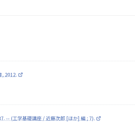
 2012.
 -- (工学基礎講座 / 近藤次郎 [ほか] 編 ; 7).