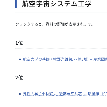
航空宇宙システム工学
クリックすると、資料の詳細が表示されます。
1位
航空力学の基礎 / 牧野光雄著. -- 第3版. -- 産業図書,
2位
弾性力学 / 小林繁夫, 近藤恭平共著. -- 培風館, 1987.