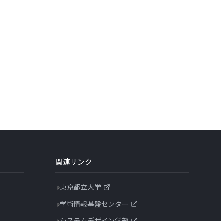
関連リンク
東京都立大学
学術情報基盤センター
システムデザイン学部