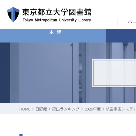
ホ
本館
HOME
日野館
貸出ランキング
2026年度
航空宇宙システ