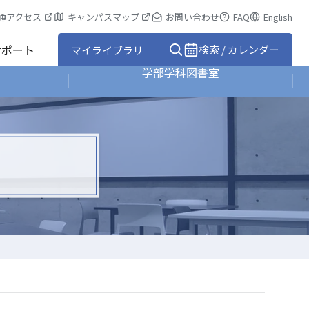
通アクセス
キャンパスマップ
お問い合わせ
FAQ
English
サポート
検索 / カレンダー
マイライブラリ
学部学科図書室