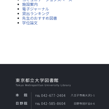
施設案内
電子ジャーナル
貸出ランキング
先生のおすすめ図書
学位論文
東京都立大学図書館
Tokyo Metropolitan University Library
本館
042-677-2404
八王子市南大沢1-1
TEL
日野館
042-585-8604
日野市旭が丘6-6
TEL