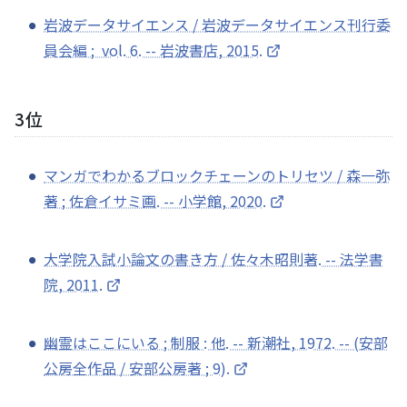
岩波データサイエンス / 岩波データサイエンス刊行委
員会編 ; vol. 6. -- 岩波書店, 2015.
3位
マンガでわかるブロックチェーンのトリセツ / 森一弥
著 ; 佐倉イサミ画. -- 小学館, 2020.
大学院入試小論文の書き方 / 佐々木昭則著. -- 法学書
院, 2011.
幽霊はここにいる ; 制服 : 他. -- 新潮社, 1972. -- (安部
公房全作品 / 安部公房著 ; 9).