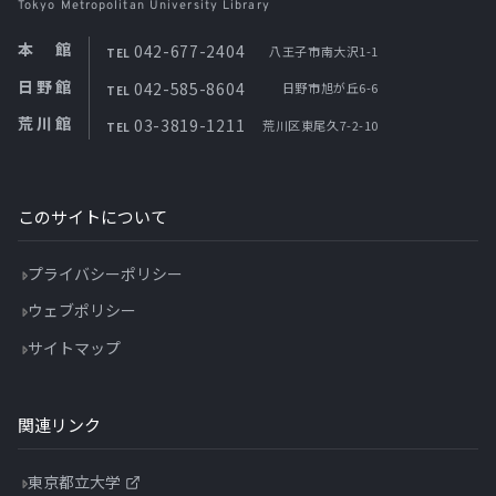
Tokyo Metropolitan University Library
本館
042-677-2404
八王子市南大沢1-1
TEL
日野館
042-585-8604
日野市旭が丘6-6
TEL
荒川館
03-3819-1211
荒川区東尾久7-2-10
TEL
このサイトについて
プライバシーポリシー
ウェブポリシー
サイトマップ
関連リンク
東京都立大学