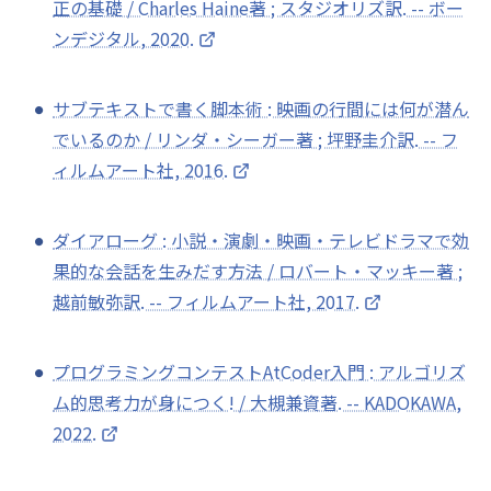
正の基礎 / Charles Haine著 ; スタジオリズ訳. -- ボー
ンデジタル, 2020.
サブテキストで書く脚本術 : 映画の行間には何が潜ん
でいるのか / リンダ・シーガー著 ; 坪野圭介訳. -- フ
ィルムアート社, 2016.
ダイアローグ : 小説・演劇・映画・テレビドラマで効
果的な会話を生みだす方法 / ロバート・マッキー著 ;
越前敏弥訳. -- フィルムアート社, 2017.
プログラミングコンテストAtCoder入門 : アルゴリズ
ム的思考力が身につく! / 大槻兼資著. -- KADOKAWA,
2022.