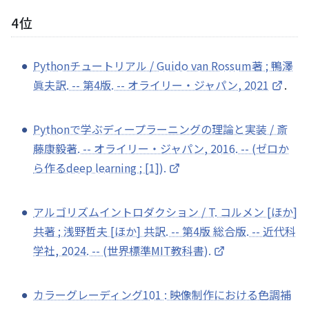
4位
Pythonチュートリアル / Guido van Rossum著 ; 鴨澤
眞夫訳. -- 第4版. -- オライリー・ジャパン, 2021
.
Pythonで学ぶディープラーニングの理論と実装 / 斎
藤康毅著. -- オライリー・ジャパン, 2016. -- (ゼロか
ら作るdeep learning ; [1]).
アルゴリズムイントロダクション / T. コルメン [ほか]
共著 ; 浅野哲夫 [ほか] 共訳. -- 第4版 総合版. -- 近代科
学社, 2024. -- (世界標準MIT教科書).
カラーグレーディング101 : 映像制作における色調補