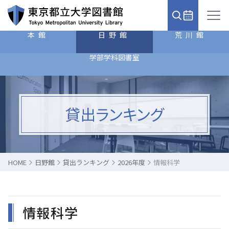
本館
日野館
荒川館
学部学科図書室
貸出ランキング
HOME
日野館
貸出ランキング
2026年度
情報科学
情報科学