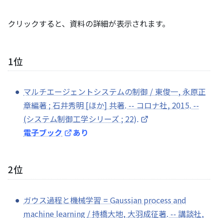
クリックすると、資料の詳細が表示されます。
1位
マルチエージェントシステムの制御 / 東俊一, 永原正
章編著 ; 石井秀明 [ほか] 共著. -- コロナ社, 2015. --
(システム制御工学シリーズ ; 22).
電子ブック
あり
2位
ガウス過程と機械学習 = Gaussian process and
machine learning / 持橋大地, 大羽成征著. -- 講談社,