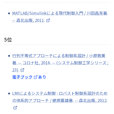
MATLAB/Simulinkによる現代制御入門 / 川田昌克著.
-- 森北出版, 2011.
5位
行列不等式アプローチによる制御系設計 / 小原敦美
著. -- コロナ社, 2016. -- (システム制御工学シリーズ ;
23).
電子ブック
あり
LMIによるシステム制御 : ロバスト制御系設計のため
の体系的アプローチ / 蛯原義雄著. -- 森北出版, 2012.