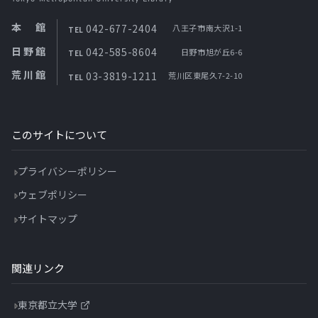
本館
042-677-2404
八王子市南大沢1-1
TEL
日野館
042-585-8604
日野市旭が丘6-6
TEL
荒川館
03-3819-1211
荒川区東尾久7-2-10
TEL
このサイトについて
プライバシーポリシー
ウェブポリシー
サイトマップ
関連リンク
東京都立大学