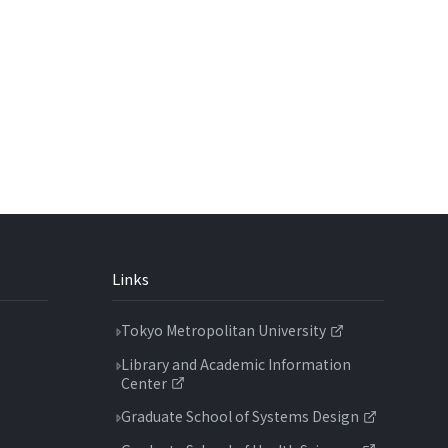
Links
Tokyo Metropolitan University
Library and Academic Information
Center
Graduate School of Systems Design