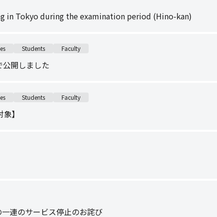
ing in Tokyo during the examination period (Hino-kan)
es
Students
Faculty
oで公開しました
es
Students
Faculty
対象】
d）の一連のサービス停止のお詫び