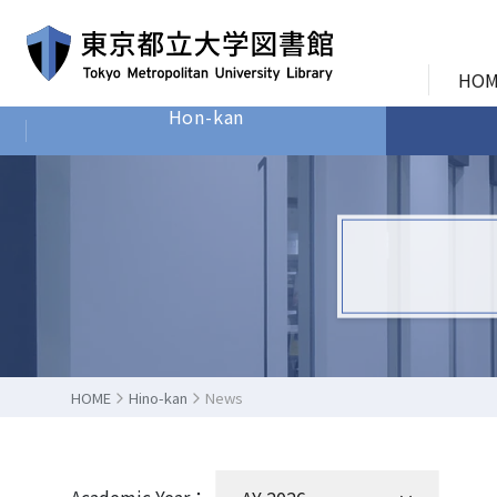
HOM
Hon-kan
HOME
Hino-kan
News