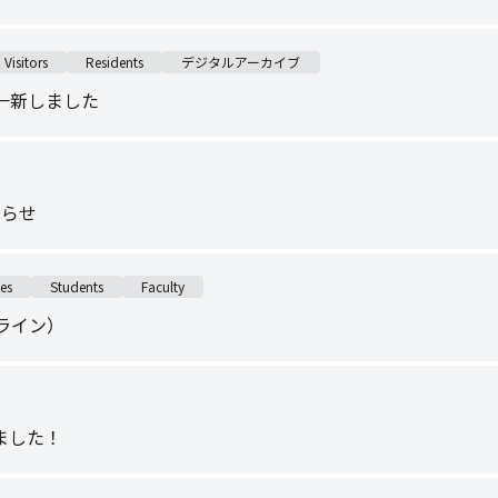
Visitors
Residents
デジタルアーカイブ
一新しました
知らせ
es
Students
Faculty
ライン）
ました！