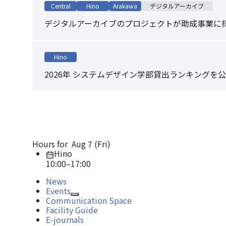
Central
Hino
Arakawa
デジタルアーカイブ
デジタルアーカイブのプロジェクトが助成事業に
Hino
2026年 システムデザイン学部貸出ランキングを
Hours for
Aug 7 (Fri)
Hino
10:00
–
17:00
News
Events
Open/Close
Communication Space
Facility Guide
E-journals