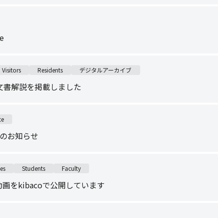
e
Visitors
Residents
デジタルアーカイブ
文書解説を掲載しました
ce
止のお知らせ
es
Students
Faculty
動画をkibacoで公開しています