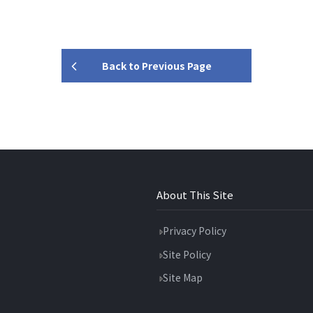
Back to Previous Page
About This Site
Privacy Policy
Site Policy
Site Map