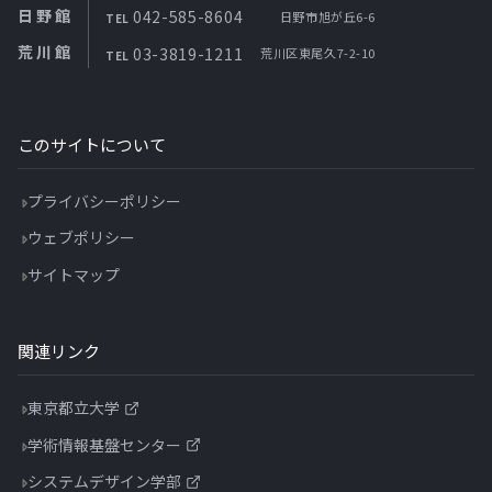
日野館
042-585-8604
日野市旭が丘6-6
TEL
荒川館
03-3819-1211
荒川区東尾久7-2-10
TEL
このサイトについて
プライバシーポリシー
ウェブポリシー
サイトマップ
関連リンク
東京都立大学
学術情報基盤センター
システムデザイン学部