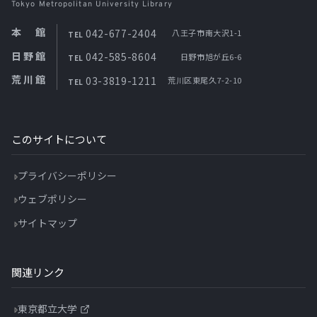
Tokyo Metropolitan University Library
本館
042-677-2404
八王子市南大沢1-1
TEL
日野館
042-585-8604
日野市旭が丘6-6
TEL
荒川館
03-3819-1211
荒川区東尾久7-2-10
TEL
このサイトについて
プライバシーポリシー
ウェブポリシー
サイトマップ
関連リンク
東京都立大学